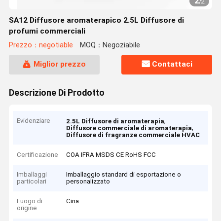
2
/
2
SA12 Diffusore aromaterapico 2.5L Diffusore di
profumi commerciali
Prezzo：negotiable
MOQ：Negoziabile
Miglior prezzo
Contattaci
Descrizione Di Prodotto
Evidenziare
,
2.5L Diffusore di aromaterapia
,
Diffusore commerciale di aromaterapia
Diffusore di fragranze commerciale HVAC
Certificazione
COA IFRA MSDS CE RoHS FCC
Imballaggi
Imballaggio standard di esportazione o
particolari
personalizzato
Luogo di
Cina
origine