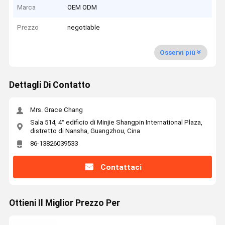
Marca
OEM ODM
Prezzo
negotiable
Osservi più
Dettagli Di Contatto
Mrs. Grace Chang
Sala 514, 4° edificio di Minjie Shangpin International Plaza,
distretto di Nansha, Guangzhou, Cina
86-13826039533
Contattaci
Ottieni Il Miglior Prezzo Per