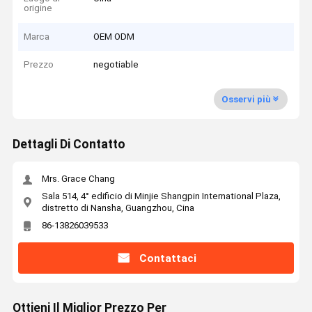
origine
Marca
OEM ODM
Prezzo
negotiable
Osservi più
Dettagli Di Contatto
Mrs. Grace Chang
Sala 514, 4° edificio di Minjie Shangpin International Plaza,
distretto di Nansha, Guangzhou, Cina
86-13826039533
Contattaci
Ottieni Il Miglior Prezzo Per