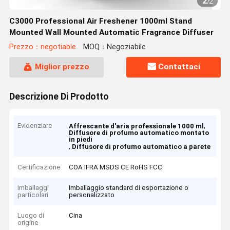
2
/
2
C3000 Professional Air Freshener 1000ml Stand
Mounted Wall Mounted Automatic Fragrance Diffuser
Prezzo：negotiable
MOQ：Negoziabile
Miglior prezzo
Contattaci
Descrizione Di Prodotto
Evidenziare
,
Affrescante d'aria professionale 1000 ml
Diffusore di profumo automatico montato
in piedi
,
Diffusore di profumo automatico a parete
Certificazione
COA IFRA MSDS CE RoHS FCC
Imballaggi
Imballaggio standard di esportazione o
particolari
personalizzato
Luogo di
Cina
origine