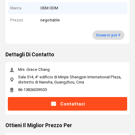
Marca
OEM ODM
Prezzo
negotiable
Osservi più
Dettagli Di Contatto
Mrs. Grace Chang
Sala 514, 4° edificio di Minjie Shangpin International Plaza,
distretto di Nansha, Guangzhou, Cina
86-13826039533
Contattaci
Ottieni Il Miglior Prezzo Per