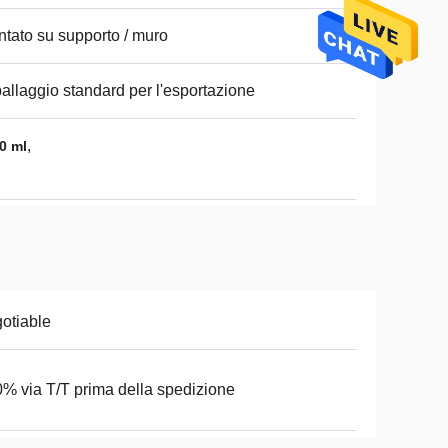
tato su supporto / muro
allaggio standard per l'esportazione
,
0 ml
otiable
% via T/T prima della spedizione