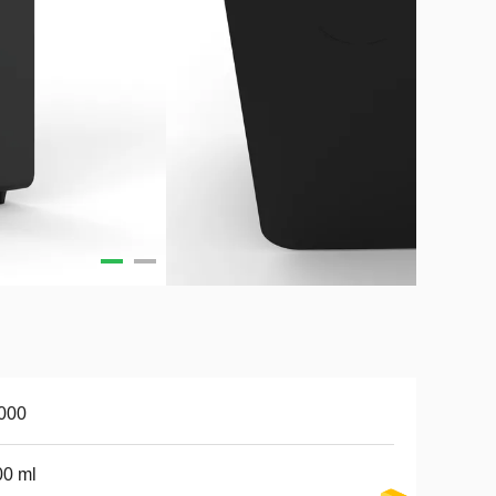
000
00 ml