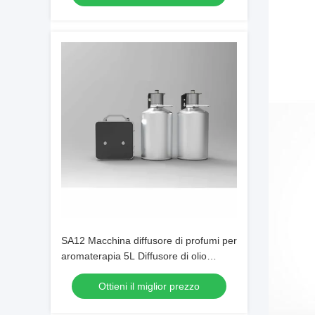
SA12 Macchina diffusore di profumi per
aromaterapia 5L Diffusore di olio
essenziale puro
Ottieni il miglior prezzo