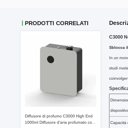
Descri
PRODOTTI CORRELATI
C3000 Ne
Sblocca i
In un mond
studi rive
coinvolger
Specifica
Dimension
dispositiv
Diffusore di profumo C3000 High End
1000ml Diffusore d'aria profumato con
Capacità 