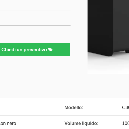
Chiedi un preventivo
Modello:
C3
con nero
Volume liquido:
10