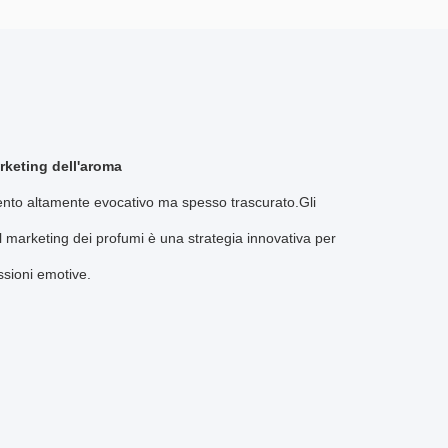
arketing dell'aroma
emento altamente evocativo ma spesso trascurato.Gli
Il marketing dei profumi è una strategia innovativa per
ssioni emotive.