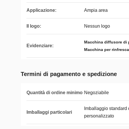
Applicazione:
Ampia area
Il logo:
Nessun logo
Macchina diffusore di 
Evidenziare:
Macchina per rinfrescare
Termini di pagamento e spedizione
Quantità di ordine minimo
Negoziabile
Imballaggio standard 
Imballaggi particolari
personalizzato