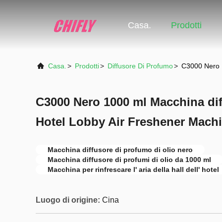
Casa.
Prodotti
Casa.
>
Prodotti
>
Diffusore Di Profumo
>
C3000 Nero 1
C3000 Nero 1000 ml Macchina dif
Hotel Lobby Air Freshener Mach
Macchina diffusore di profumo di olio nero
Macchina diffusore di profumi di olio da 1000 ml
Macchina per rinfrescare l' aria della hall dell' hotel
Luogo di origine:
Cina