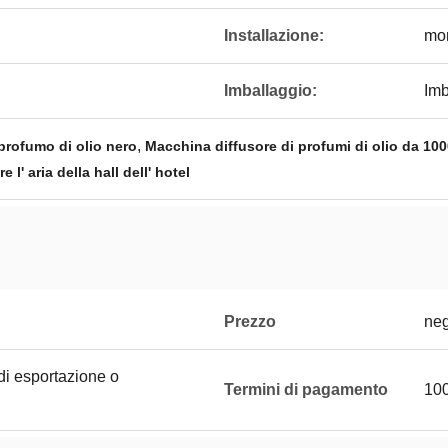
Installazione:
mon
Imballaggio:
Imb
,
profumo di olio nero
Macchina diffusore di profumi di olio da 100
 l' aria della hall dell' hotel
Prezzo
neg
di esportazione o
Termini di pagamento
100