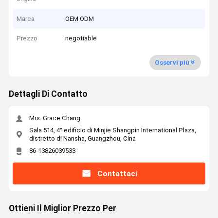
Marca
OEM ODM
Prezzo
negotiable
Osservi più
Dettagli Di Contatto
Mrs. Grace Chang
Sala 514, 4° edificio di Minjie Shangpin International Plaza,
distretto di Nansha, Guangzhou, Cina
86-13826039533
Contattaci
Ottieni Il Miglior Prezzo Per