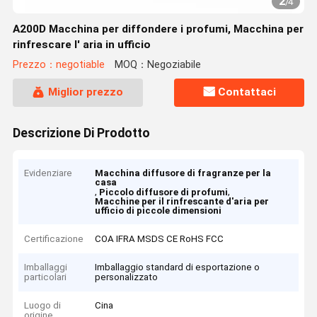
2
/
4
A200D Macchina per diffondere i profumi, Macchina per
rinfrescare l' aria in ufficio
Prezzo：negotiable
MOQ：Negoziabile
Miglior prezzo
Contattaci
Descrizione Di Prodotto
Evidenziare
Macchina diffusore di fragranze per la
casa
,
,
Piccolo diffusore di profumi
Macchine per il rinfrescante d'aria per
ufficio di piccole dimensioni
Certificazione
COA IFRA MSDS CE RoHS FCC
Imballaggi
Imballaggio standard di esportazione o
particolari
personalizzato
Luogo di
Cina
origine