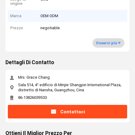
origine
Marca
OEM ODM
Prezzo
negotiable
Osservi più
Dettagli Di Contatto
Mrs. Grace Chang
Sala 514, 4° edificio di Minjie Shangpin International Plaza,
distretto di Nansha, Guangzhou, Cina
86-13826039533
Contattaci
Ottieni Il Miglior Prezzo Per