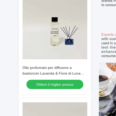
Olio profumato per diffusore a
bastoncini Lavanda & Fiore di Luna
100ml Ricarica Olio Pronto all'Uso
Ottieni il miglior prezzo