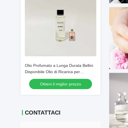
Olio Profumato a Lunga Durata Bellini
Disponibile Olio di Ricarica per
Diffusore a Bastoncini
Ottieni il miglior prezzo
CONTATTACI