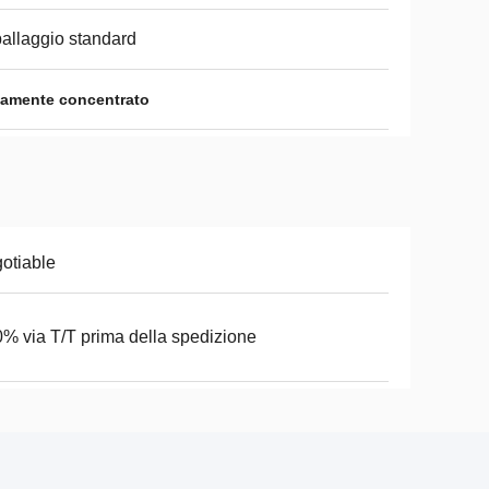
allaggio standard
ltamente concentrato
otiable
% via T/T prima della spedizione