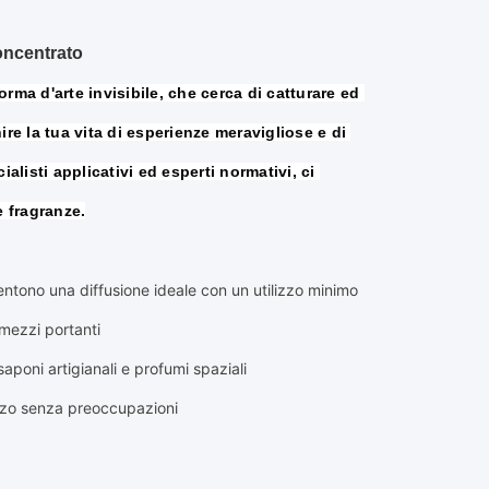
oncentrato
orma d'arte invisibile, che cerca di catturare ed 
re la tua vita di esperienze meravigliose e di 
listi applicativi ed esperti normativi, ci 
e fragranze.
sentono una diffusione ideale con un utilizzo minimo
mezzi portanti
 saponi artigianali e profumi spaziali
lizzo senza preoccupazioni