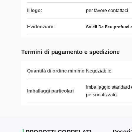
Il logo:
per favore contattaci
Evidenziare:
Soleil De Feu profumi e
Termini di pagamento e spedizione
Quantità di ordine minimo
Negoziabile
Imballaggio standard 
Imballaggi particolari
personalizzato
Descri