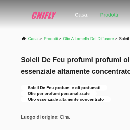
Casa.
Prodotti
Casa.
>
Prodotti
>
Olio A Lamella Del Diffusore
>
Soleil
Soleil De Feu profumi profumi oli
essenziale altamente concentrat
Soleil De Feu profumi e oli profumati
Olie per profumi personalizzate
Olio essenziale altamente concentrato
Luogo di origine:
Cina