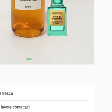
a fresca
 favore contattaci