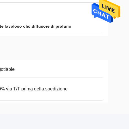
e favoloso olio diffusore di profumi
otiable
% via T/T prima della spedizione