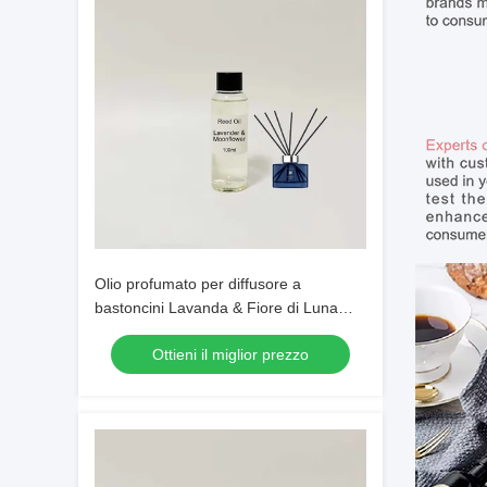
Olio profumato per diffusore a
bastoncini Lavanda & Fiore di Luna
100ml Ricarica Olio Pronto all'Uso
Ottieni il miglior prezzo