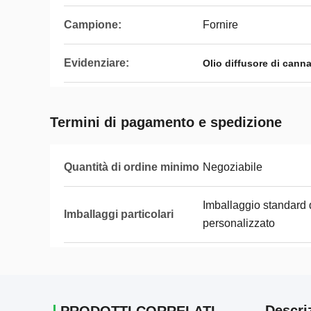
Campione:
Fornire
Evidenziare:
Olio diffusore di cann
Termini di pagamento e spedizione
Quantità di ordine minimo
Negoziabile
Imballaggio standard 
Imballaggi particolari
personalizzato
Descri