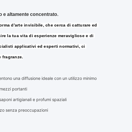
ro e altamente concentrato.
orma d'arte invisibile, che cerca di catturare ed 
re la tua vita di esperienze meravigliose e di 
listi applicativi ed esperti normativi, ci 
e fragranze.
sentono una diffusione ideale con un utilizzo minimo
mezzi portanti
 saponi artigianali e profumi spaziali
lizzo senza preoccupazioni