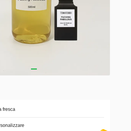
a fresca
sonalizzare