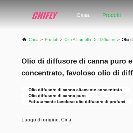
Casa.
Prodotti
Casa.
>
Prodotti
>
Olio A Lamella Del Diffusore
>
Olio d
Olio di diffusore di canna puro 
concentrato, favoloso olio di dif
Olio diffusore di canna altamente concentrato
Olio diffusore di canna puro
Fottutamente favoloso olio diffusore di profumi
Luogo di origine:
Cina