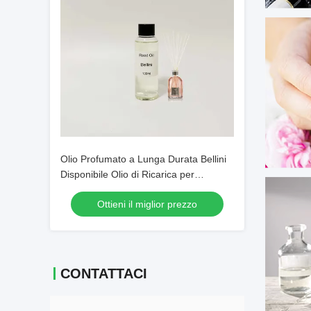
Olio Profumato a Lunga Durata Bellini
Disponibile Olio di Ricarica per
Diffusore a Bastoncini
Ottieni il miglior prezzo
CONTATTACI