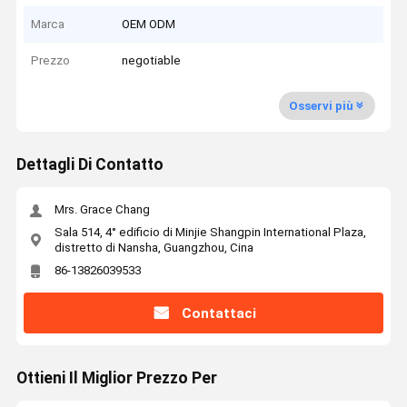
Marca
OEM ODM
Prezzo
negotiable
Osservi più
Dettagli Di Contatto
Mrs. Grace Chang
Sala 514, 4° edificio di Minjie Shangpin International Plaza,
distretto di Nansha, Guangzhou, Cina
86-13826039533
Contattaci
Ottieni Il Miglior Prezzo Per