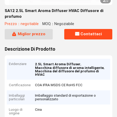
2
/
2
SA12 2.5L Smart Aroma Diffuser HVAC Diffusore di
profumo
Prezzo：negotiable
MOQ：Negoziabile
Miglior prezzo
Contattaci
Descrizione Di Prodotto
Evidenziare
,
2.5L Smart Aroma Diffuser
,
Macchina diffusore di aroma intelligente
Macchina del diffusore del profumo di
HVAC
Certificazione
COA IFRA MSDS CE RoHS FCC
Imballaggi
Imballaggio standard di esportazione o
particolari
personalizzato
Luogo di
Cina
origine