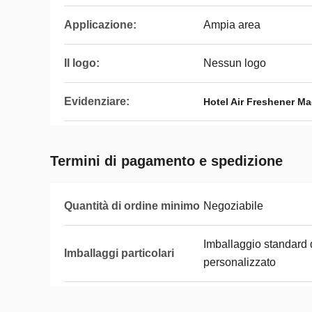
Applicazione:
Ampia area
Il logo:
Nessun logo
Evidenziare:
Hotel Air Freshener M
Termini di pagamento e spedizione
Quantità di ordine minimo
Negoziabile
Imballaggio standard 
Imballaggi particolari
personalizzato