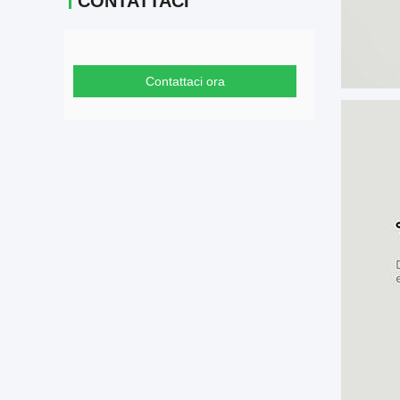
CONTATTACI
Contattaci ora