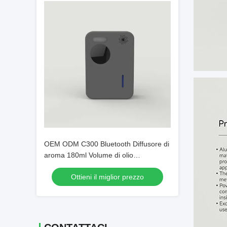
OEM ODM C300 Bluetooth Diffusore di
aroma 180ml Volume di olio
Dispensatore automatico di olio
Ottieni il miglior prezzo
profumato