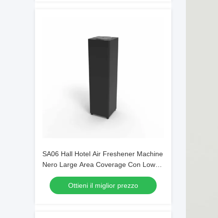
SA06 Hall Hotel Air Freshener Machine
Nero Large Area Coverage Con Low
DB
Ottieni il miglior prezzo