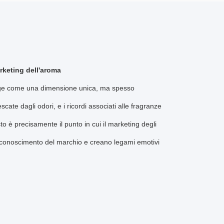
arketing dell'aroma
erge come una dimensione unica, ma spesso
ate dagli odori, e i ricordi associati alle fragranze
to è precisamente il punto in cui il marketing degli
 riconoscimento del marchio e creano legami emotivi