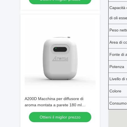
Capacità 
di oli esse
Peso nett
Area di c
Fonte di 
Potenza
Livello di
Colore
A200D Macchina per diffusore di
Consumo d
aroma montata a parete 180 ml
Diffusore automatico di aroma ad aria
Ottieni il miglior prezzo
fresca