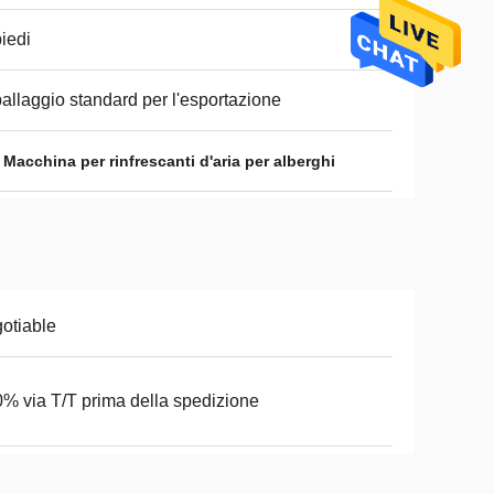
piedi
allaggio standard per l'esportazione
,
Macchina per rinfrescanti d'aria per alberghi
otiable
% via T/T prima della spedizione