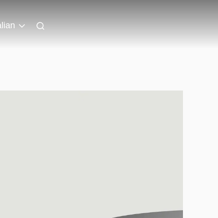
alian