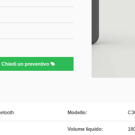
Chiedi un preventivo
uetooth
Modello:
C3
Volume liquido:
18