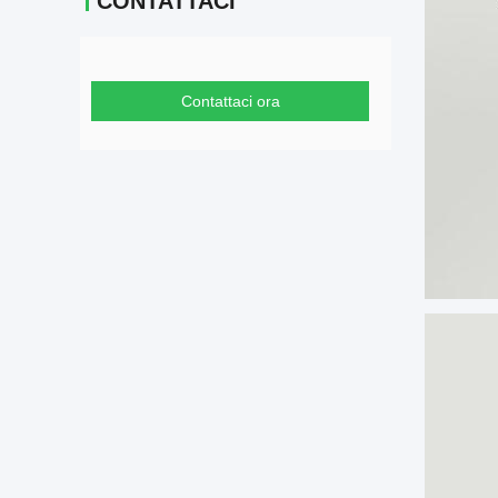
CONTATTACI
Contattaci ora