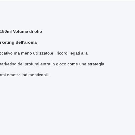
180ml Volume di olio
arketing dell'aroma
cativo ma meno utilizzato.e i ricordi legati alla
 marketing dei profumi entra in gioco come una strategia
ami emotivi indimenticabili.