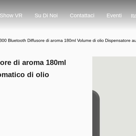
Show VR
Su Di Noi
Contattaci
Eventi
It
 Bluetooth Diffusore di aroma 180ml Volume di olio Dispensatore aut
ore di aroma 180ml
matico di olio