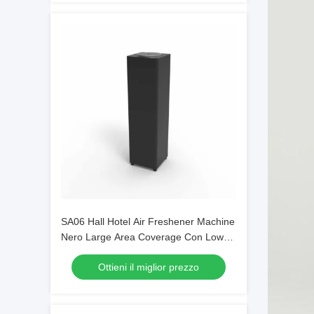
SA06 Hall Hotel Air Freshener Machine
Nero Large Area Coverage Con Low
DB
Ottieni il miglior prezzo