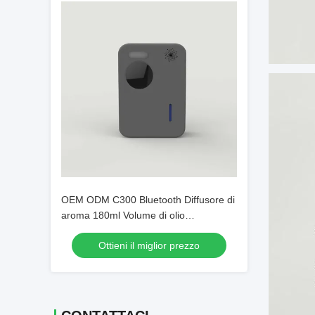
OEM ODM C300 Bluetooth Diffusore di
aroma 180ml Volume di olio
Dispensatore automatico di olio
Ottieni il miglior prezzo
profumato