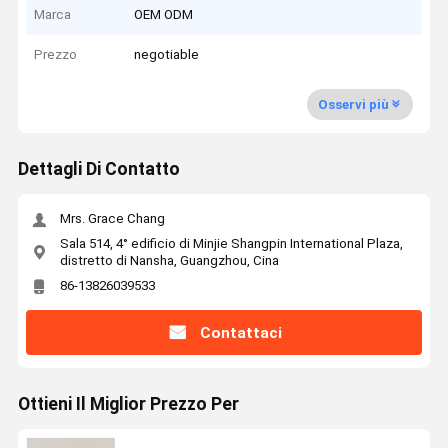
Marca
OEM ODM
Prezzo
negotiable
Osservi più
Dettagli Di Contatto
Mrs. Grace Chang
Sala 514, 4° edificio di Minjie Shangpin International Plaza,
distretto di Nansha, Guangzhou, Cina
86-13826039533
Contattaci
Ottieni Il Miglior Prezzo Per