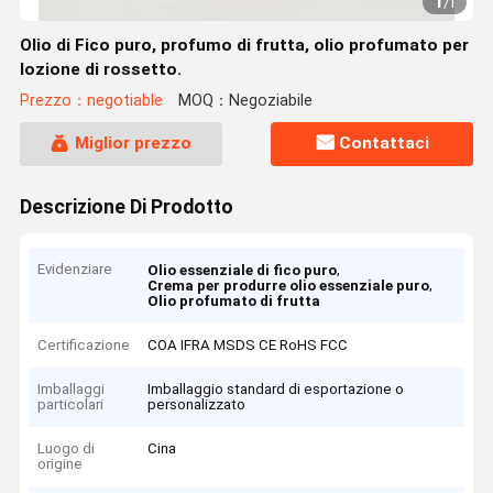
1
/
1
Olio di Fico puro, profumo di frutta, olio profumato per
lozione di rossetto.
Prezzo：negotiable
MOQ：Negoziabile
Miglior prezzo
Contattaci
Descrizione Di Prodotto
Evidenziare
,
Olio essenziale di fico puro
,
Crema per produrre olio essenziale puro
Olio profumato di frutta
Certificazione
COA IFRA MSDS CE RoHS FCC
Imballaggi
Imballaggio standard di esportazione o
particolari
personalizzato
Luogo di
Cina
origine