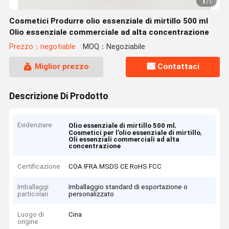
1
/
1
Cosmetici Produrre olio essenziale di mirtillo 500 ml
Olio essenziale commerciale ad alta concentrazione
Prezzo：negotiable
MOQ：Negoziabile
Miglior prezzo
Contattaci
Descrizione Di Prodotto
Evidenziare
,
Olio essenziale di mirtillo 500 ml
,
Cosmetici per l'olio essenziale di mirtillo
Oli essenziali commerciali ad alta
concentrazione
Certificazione
COA IFRA MSDS CE RoHS FCC
Imballaggi
Imballaggio standard di esportazione o
particolari
personalizzato
Luogo di
Cina
origine