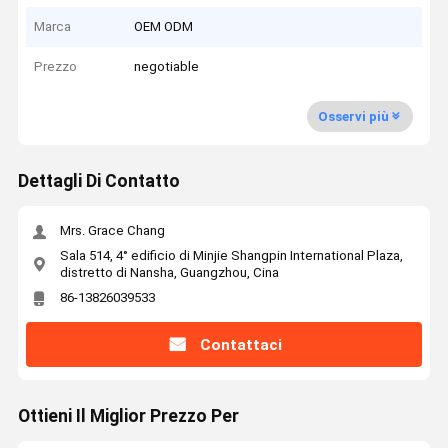
Marca
OEM ODM
Prezzo
negotiable
Osservi più
Dettagli Di Contatto
Mrs. Grace Chang
Sala 514, 4° edificio di Minjie Shangpin International Plaza,
distretto di Nansha, Guangzhou, Cina
86-13826039533
Contattaci
Ottieni Il Miglior Prezzo Per