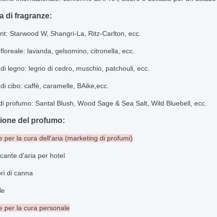
a di fragranze:
nt: Starwood W, Shangri-La, Ritz-Carlton, ecc.
floreale: lavanda, gelsomino, citronella, ecc.
di legno: legno di cedro, muschio, patchouli, ecc.
di cibo: caffè, caramelle, B
Aike,
ecc.
i profumo: Santal Blush, Wood Sage & Sea Salt, Wild Bluebell, ecc.
ione del profumo:
 per la cura dell'aria (marketing di profumi)
scante d'aria per hotel
ori di canna
le
 per la cura personale