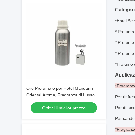
Categori
*
Hotel Sce
* Profumo 
* Profumo 
* Profumo 
*
Profumo d
Applicaz
*Fragranze
Olio Profumato per Hotel Mandarin
Oriental Aroma, Fragranza di Lusso
Per rinfre
Per diffus
Ottieni il miglior prezzo
Per cande
*Fragranze