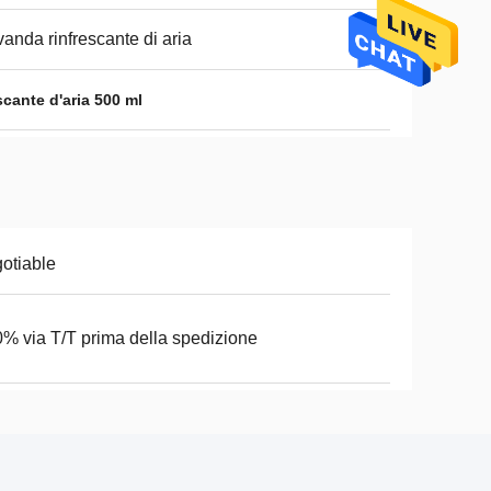
anda rinfrescante di aria
scante d'aria 500 ml
otiable
% via T/T prima della spedizione