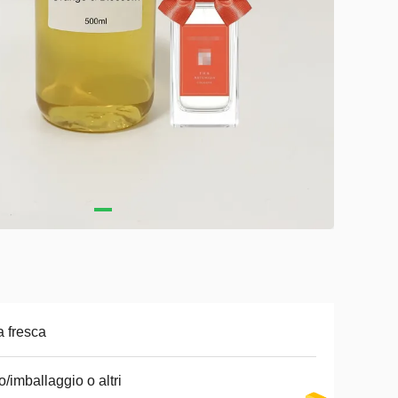
a fresca
o/imballaggio o altri