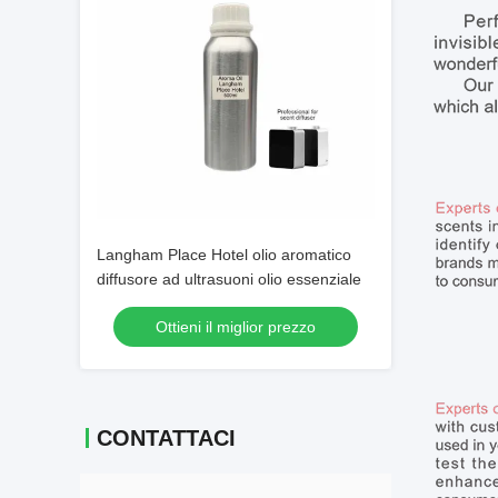
Langham Place Hotel olio aromatico
diffusore ad ultrasuoni olio essenziale
Ottieni il miglior prezzo
CONTATTACI