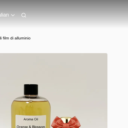
alian
i film di alluminio