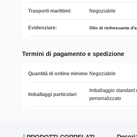
Trasporti marittimi:
Negoziabile
Evidenziare:
Olio di rinfrescante d'
Termini di pagamento e spedizione
Quantità di ordine minimo
Negoziabile
Imballaggio standard 
Imballaggi particolari
personalizzato
Descri