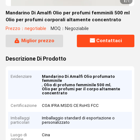
1
/
1
Mandarino Di Amalfi Olio per profumi femminili 500 ml
Olio per profumi corporali altamente concentrato
Prezzo：negotiable
MOQ：Negoziabile
Miglior prezzo
Contattaci
Descrizione Di Prodotto
Evidenziare
Mandarino Di Amalfi Olio profumato
femminile
,
,
Olio di profumo femminile 500 ml
Olio per profumi per il corpo altamente
concentrato
Certificazione
COA IFRA MSDS CE RoHS FCC
Imballaggi
Imballaggio standard di esportazione o
particolari
personalizzato
Luogo di
Cina
origine