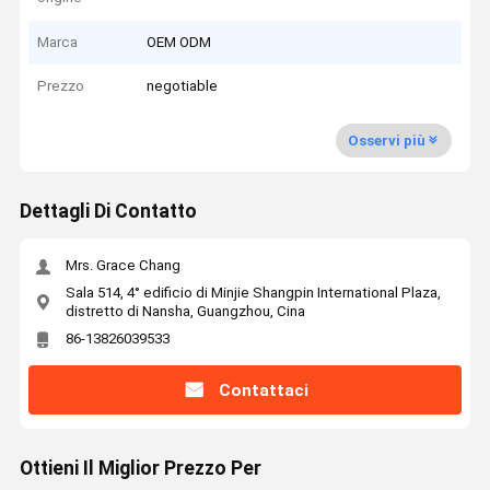
Marca
OEM ODM
Prezzo
negotiable
Osservi più
Dettagli Di Contatto
Mrs. Grace Chang
Sala 514, 4° edificio di Minjie Shangpin International Plaza,
distretto di Nansha, Guangzhou, Cina
86-13826039533
Contattaci
Ottieni Il Miglior Prezzo Per