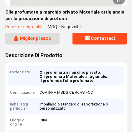
1
/
1
Olie profumate a marchio privato Materiale artigianale
per la produzione di profumi
Prezzo：negotiable
MOQ：Negoziabile
Miglior prezzo
Contattaci
Descrizione Di Prodotto
Evidenziare
,
Oli profumati a marchio privato
,
Oli profumati Materiale artigianale
Il profumo e l'olio profumato
Certificazione
COA IFRA MSDS CE RoHS FCC
Imballaggi
Imballaggio standard di esportazione o
particolari
personalizzato
Luogo di
Cina
origine