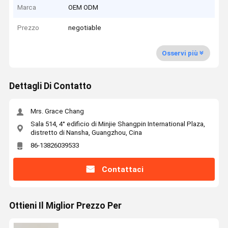
Marca
OEM ODM
Prezzo
negotiable
Osservi più
Dettagli Di Contatto
Mrs. Grace Chang
Sala 514, 4° edificio di Minjie Shangpin International Plaza,
distretto di Nansha, Guangzhou, Cina
86-13826039533
Contattaci
Ottieni Il Miglior Prezzo Per